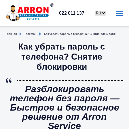
022 011 137
Главная
Телефон
Как убрать пароль с телефона? Снятие блокировки
Как убрать пароль с
телефона? Снятие
блокировки
Разблокировать
телефон без пароля —
Быстрое и безопасное
решение от Arron
Service