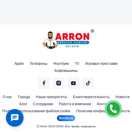
Apple
Телефоны
Ноутбуки
TV
Игровые приставки
Кофемашины
О нас
Города
Наши приоритеты
Благотворительность
Новости
Блог
Сотрудники
Работа в компании
Контакты
Политика использования файлов cookie
Политика конфиденциальности
Arron.ro
Ⓒ Arron 2010-2026. Все права защищены