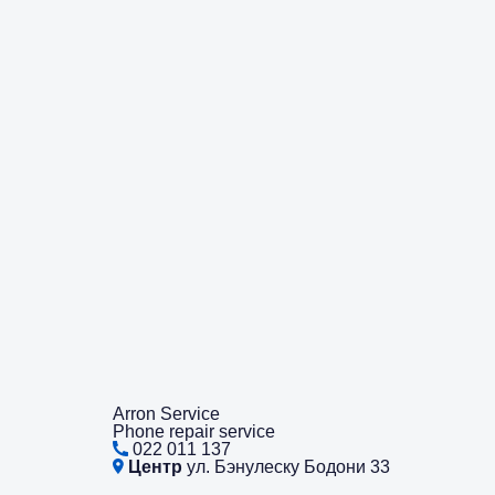
Arron Service
Phone repair service
022 011 137
Центр
ул. Бэнулеску Бодони 33