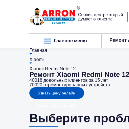
Сервис центр который
думает о клиенте
Ремонт 
Главное меню
Главная
Xiaomi
Xiaomi Redmi Note 12
Ремонт Xiaomi Redmi Note 1
40018
довольных клиентов за 15 лет
70020
отремонтированных устройств
Узнать цену онлайн
Узнать цену онлайн
Выберите пробле