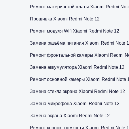
Ремонт материнской платы Xiaomi Redmi Not
Прошивка Xiaomi Redmi Note 12
Ремонт модуля WIfi Xiaomi Redmi Note 12
Замена разьёма питания Xiaomi Redmi Note 
Ремонт фронтальной камеры Xiaomi Redmi No
Замена аккумулятора Xiaomi Redmi Note 12
Ремонт основной камеры Xiaomi Redmi Note 
Замена стекла экрана Xiaomi Redmi Note 12
Замена микрофона Xiaomi Redmi Note 12
Замена экрана Xiaomi Redmi Note 12
Ремонт кнопок громкости Xiaomi Redmi Note 