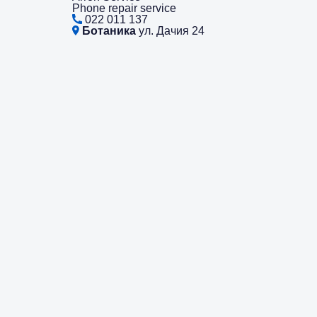
Phone repair service
022 011 137
Ботаника
ул. Дачия 24