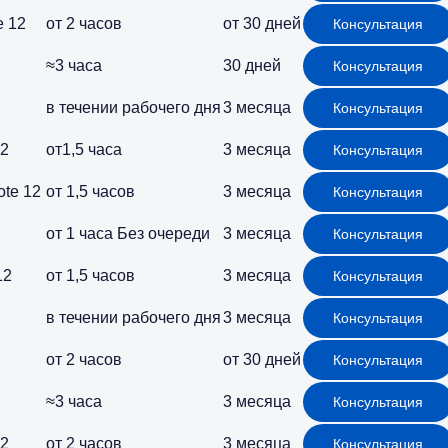
e 12
от 2 часов
от 30 дней
Консультация
≈3 часа
30 дней
Консультация
в течении рабочего дня
3 месяца
Консультация
12
от1,5 часа
3 месяца
Консультация
te 12
от 1,5 часов
3 месяца
Консультация
от 1 часа
Без очереди
3 месяца
Консультация
12
от 1,5 часов
3 месяца
Консультация
в течении рабочего дня
3 месяца
Консультация
от 2 часов
от 30 дней
Консультация
≈3 часа
3 месяца
Консультация
12
от 2 часов
3 месяца
Консультация