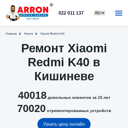
022 011 137
Главная
Xiaomi
Xiaomi Redmi K40
Ремонт Xiaomi
Redmi K40 в
Кишиневе
40018
довольных клиентов за 15 лет
70020
отремонтированных устройств
Узнать цену онлайн