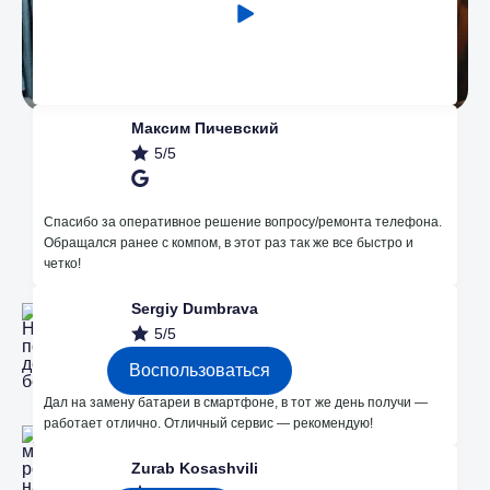
Максим Пичевский
5/5
Наши преимущества
Спасибо за оперативное решение вопросу/ремонта телефона.
Обращался ранее с компом, в этот раз так же все быстро и
четко!
Незначительные поломки делаем
Sergiy Dumbrava
бесплатно
5/5
Воспользоваться
Дал на замену батареи в смартфоне, в тот же день получи —
работает отлично. Отличный сервис — рекомендую!
Каждые месяц розыгрышы на
бесплатный ремонт в instagram
Zurab Kosashvili