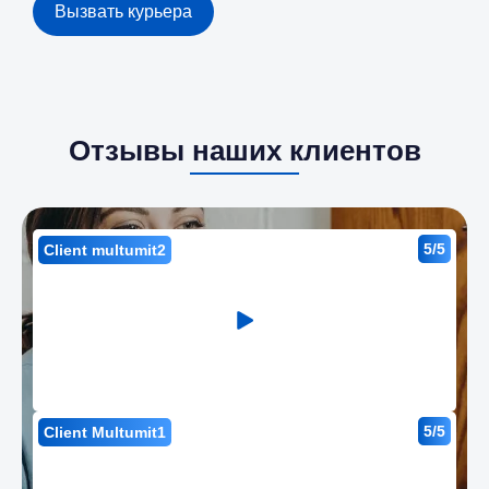
Вызвать курьера
Отзывы наших клиентов
5/5
Client multumit2
5/5
Client Multumit1