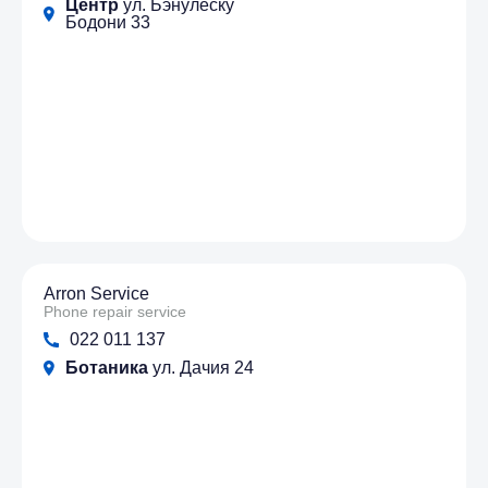
Центр
ул. Бэнулеску
Бодони 33
Arron Service
Phone repair service
022 011 137
Ботаника
ул. Дачия 24