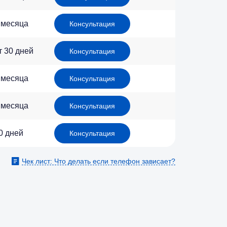
 месяца
Консультация
т 30 дней
Консультация
 месяца
Консультация
 месяца
Консультация
0 дней
Консультация
Чек лист: Что делать если телефон зависает?