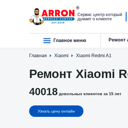
Сервис центр который
думает о клиенте
Ремонт 
Главное меню
Главная
Xiaomi
Xiaomi Redmi A1
Ремонт Xiaomi 
40018
довольных клиентов за 15 лет
Узнать цену онлайн