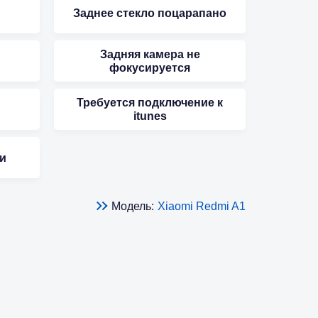
Заднее стекло поцарапано
Задняя камера не
фокусируется
Требуется подключение к
itunes
и
Модель:
Xiaomi Redmi A1