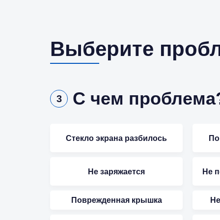
Выберите пробл
С чем проблема
3
Стекло экрана разбилось
По
Не заряжается
Не 
Поврежденная крышка
Не