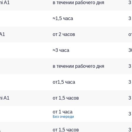
i A1
в течении рабочего дня
3
≈1,5 часа
3
 A1
от 2 часов
о
≈3 часа
3
в течении рабочего дня
3
от1,5 часа
3
i A1
от 1,5 часов
3
от 1 часа
3
Без очереди
1
от 1,5 часов
3