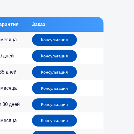
арантия
Заказ
 месяца
Консультация
0 дней
Консультация
65 дней
Консультация
 месяца
Консультация
т 30 дней
Консультация
 месяца
Консультация