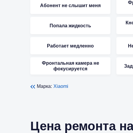
Ф
Абонент не слышит меня
Кн
Попала жидкость
Работает медленно
Не
Фронтальная камера не
Зад
фокусируется
Марка:
Xiaomi
Цена ремонта на