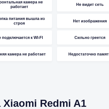
ронтальная камера не
Не видит сеть
работает
опка питания вышла из
Нет изображения
строя
 подключается к WI-FI
Сильно греется
няя камера не работает
Недостаточно памят
 Xiaomi Redmi A1