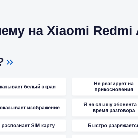
ему на Xiaomi Redmi 
?
Не реагирует на
казывает белый экран
прикосновения
Я не слышу абонента
показывает изображение
время разговора
 распознает SIM-карту
Быстро разряжаетс