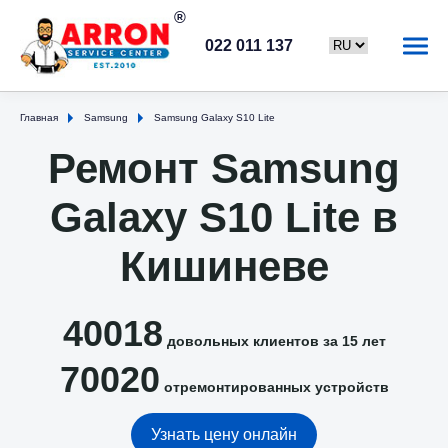
022 011 137
Главная
Samsung
Samsung Galaxy S10 Lite
Ремонт Samsung
Galaxy S10 Lite в
Кишиневе
40018
довольных клиентов за 15 лет
70020
отремонтированных устройств
Узнать цену онлайн