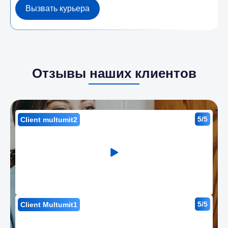
Вызвать курьера
Отзывы наших клиентов
5/5
Client multumit2
5/5
Client Multumit1