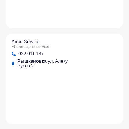
Arron Service
Phone repair service
022 011 137
Рышкановка
ул. Алеку
Руссо 2