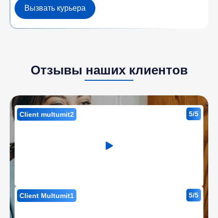
Вызвать курьера
Отзывы наших клиентов
5/5
Client multumit2
5/5
Client Multumit1