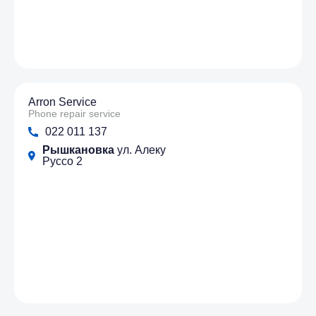
Arron Service
Phone repair service
022 011 137
Рышкановка
ул. Алеку
Руссо 2