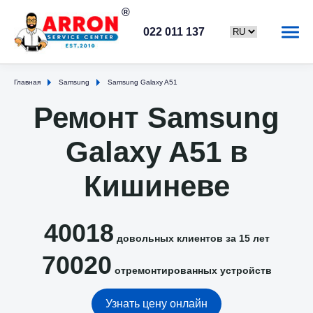
022 011 137
Главная
Samsung
Samsung Galaxy A51
Ремонт Samsung
Galaxy A51 в
Кишиневе
40018
довольных клиентов за 15 лет
70020
отремонтированных устройств
Узнать цену онлайн