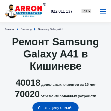
022 011 137
Главная
Samsung
Samsung Galaxy A41
Ремонт Samsung
Galaxy A41 в
Кишиневе
40018
довольных клиентов за 15 лет
70020
отремонтированных устройств
Узнать цену онлайн