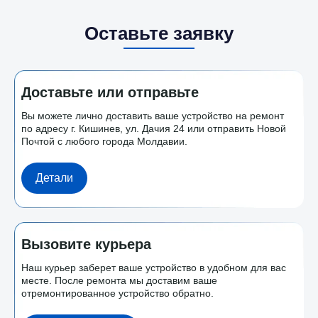
Оставьте заявку
Доставьте или отправьте
Вы можете лично доставить ваше устройство на ремонт
по адресу г. Кишинев, ул. Дачия 24 или отправить Новой
Почтой с любого города Молдавии.
Детали
Вызовите курьера
Наш курьер заберет ваше устройство в удобном для вас
месте. После ремонта мы доставим ваше
отремонтированное устройство обратно.