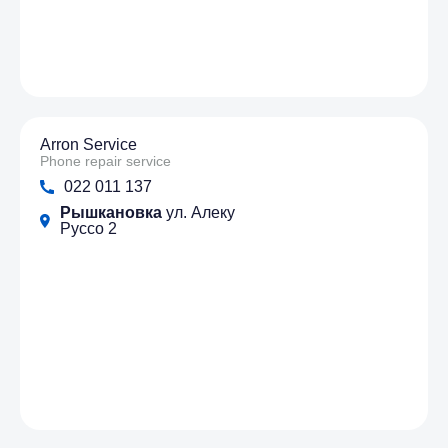
Arron Service
Phone repair service
022 011 137
Рышкановка
ул. Алеку
Руссо 2