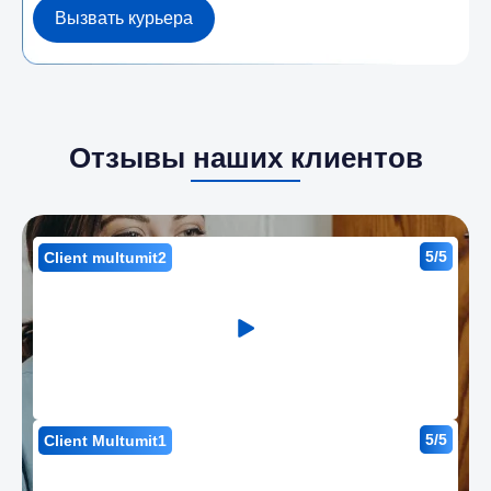
Вызвать курьера
Отзывы наших клиентов
5/5
Client multumit2
5/5
Client Multumit1