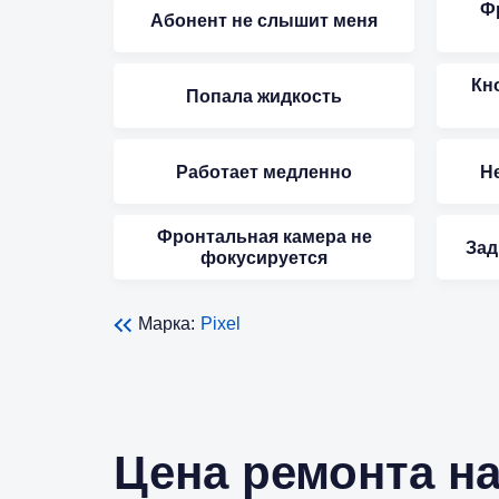
Ф
Абонент не слышит меня
Кн
Попала жидкость
Работает медленно
Не
Фронтальная камера не
Зад
фокусируется
Марка:
Pixel
Цена ремонта на