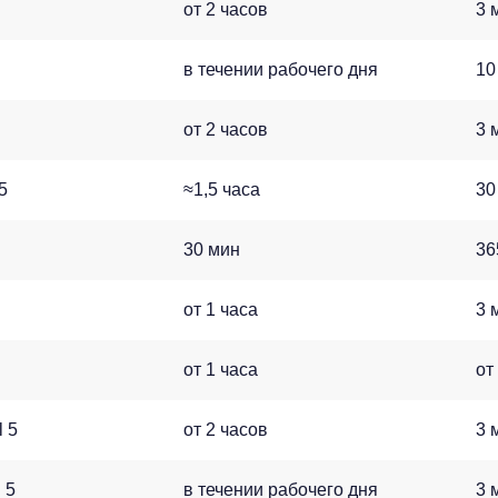
от 2 часов
3 
в течении рабочего дня
10
от 2 часов
3 
5
≈1,5 часа
30
30 мин
36
от 1 часа
3 
от 1 часа
от
 5
от 2 часов
3 
 5
в течении рабочего дня
3 