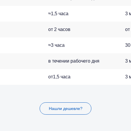
≈1,5 часа
3 
от 2 часов
от
≈3 часа
30
в течении рабочего дня
3 
от1,5 часа
3 
Нашли дешевле?