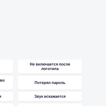
Не включается после
логотипа
 во
Потерял пароль
я
Звук искажается