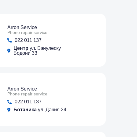
Arron Service
Phone repair service
022 011 137
Центр
ул. Бэнулеску
Бодони 33
Arron Service
Phone repair service
022 011 137
Ботаника
ул. Дачия 24