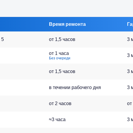
Время ремонта
Га
 5
от 1,5 часов
3 
от 1 часа
3 
Без очереди
от 1,5 часов
3 
в течении рабочего дня
3 
от 2 часов
от
≈3 часа
3 