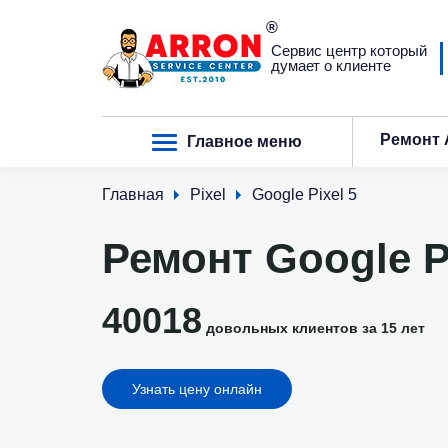
Сервис центр который
думает о клиенте
Ремонт 
Главное меню
Главная
Pixel
Google Pixel 5
Ремонт Google P
40018
довольных клиентов за 15 лет
Узнать цену онлайн