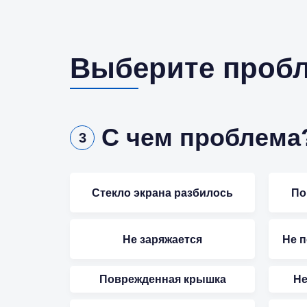
Выберите пробле
С чем проблема
3
Стекло экрана разбилось
По
Не заряжается
Не 
Поврежденная крышка
Не