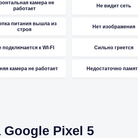
ронтальная камера не
Не видит сеть
работает
опка питания вышла из
Нет изображения
строя
 подключается к WI-FI
Сильно греется
няя камера не работает
Недостаточно памят
 Google Pixel 5