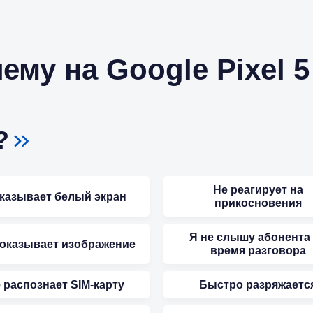
му на Google Pixel 5
?
Не реагирует на
казывает белый экран
прикосновения
Я не слышу абонента
показывает изображение
время разговора
 распознает SIM-карту
Быстро разряжаетс