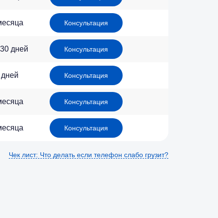
месяца
Консультация
 30 дней
Консультация
 дней
Консультация
месяца
Консультация
месяца
Консультация
Чек лист: Что делать если телефон слабо грузит?