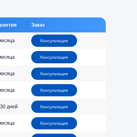
рантия
Заказ
месяца
Консультация
месяца
Консультация
месяца
Консультация
месяца
Консультация
 30 дней
Консультация
месяца
Консультация