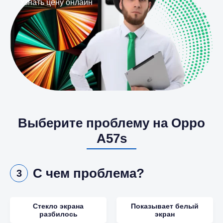
Узнать цену онлайн
Выберите проблему на Oppo
A57s
С чем проблема?
3
Стекло экрана
Показывает белый
разбилось
экран