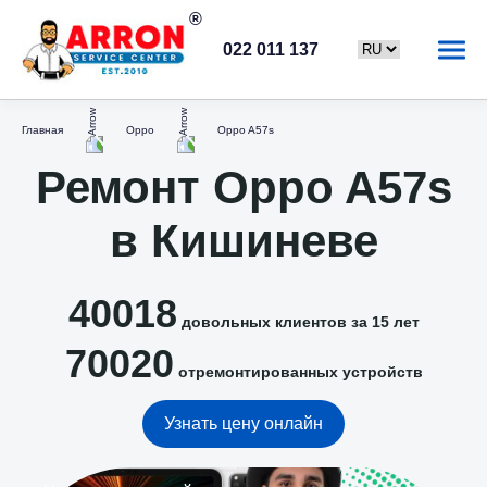
022 011 137
Главная
Oppo
Oppo A57s
Ремонт Oppo A57s
в Кишиневе
40018
довольных клиентов за 15 лет
70020
отремонтированных устройств
Узнать цену онлайн