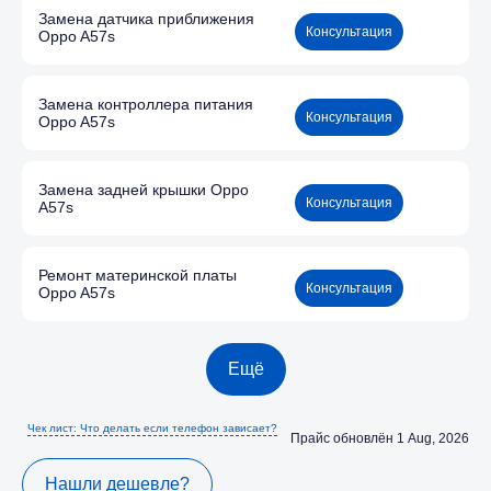
Замена датчика приближения
Консультация
Oppo A57s
Замена контроллера питания
Консультация
Oppo A57s
Замена задней крышки Oppo
Консультация
A57s
Ремонт материнской платы
Консультация
Oppo A57s
Ещё
Чек лист: Что делать если телефон зависает?
Прайс обновлён 1 Aug, 2026
Нашли дешевле?