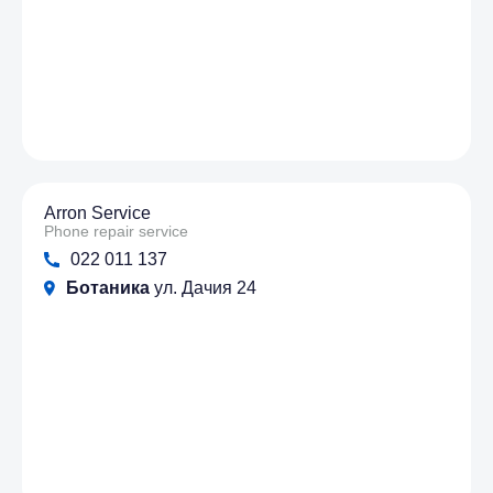
Arron Service
Phone repair service
022 011 137
Ботаника
ул. Дачия 24