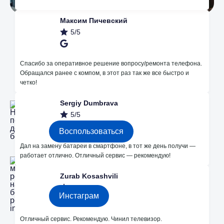
Максим Пичевский
5/5
Наши преимущества
Спасибо за оперативное решение вопросу/ремонта телефона.
Обращался ранее с компом, в этот раз так же все быстро и
четко!
Незначительные поломки делаем
Sergiy Dumbrava
бесплатно
5/5
Воспользоваться
Дал на замену батареи в смартфоне, в тот же день получи —
работает отлично. Отличный сервис — рекомендую!
Каждые месяц розыгрышы на
бесплатный ремонт в instagram
Zurab Kosashvili
5/5
Инстаграм
Отличный сервис. Рекомендую. Чинил телевизор.