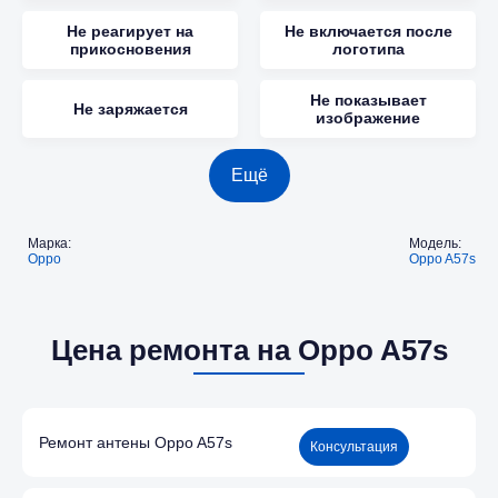
Не реагирует на
Не включается после
прикосновения
логотипа
Не показывает
Не заряжается
изображение
Ещё
Марка:
Модель:
Oppo
Oppo A57s
Цена ремонта на Oppo A57s
Ремонт антены Oppo A57s
Консультация