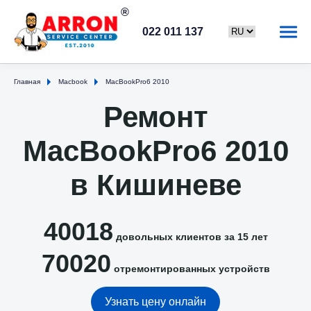
022 011 137
Главная
Macbook
MacBookPro6 2010
Ремонт
MacBookPro6 2010
в Кишиневе
40018
довольных клиентов за 15 лет
70020
отремонтированных устройств
Узнать цену онлайн