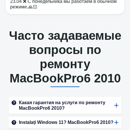
23.04 ❌ С понедельника мы работаем в обычном
режиме.🙏🏻
Часто задаваемые
вопросы по
ремонту
MacBookPro6 2010
Какая гарантия на услуги по ремонту
MacBookPro6 2010?
Instalați Windows 11? MacBookPro6 2010?