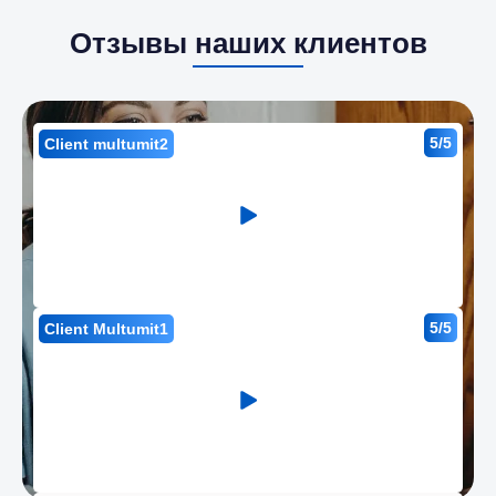
Отзывы наших клиентов
5/5
Client multumit2
5/5
Client Multumit1