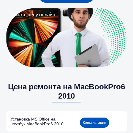
Узнать цену онлайн
Цена ремонта на MacBookPro6
2010
Установка MS Office на
Консультация
ноутбук MacBookPro6 2010