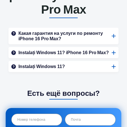
Pro Max
Какая гарантия на услуги по ремонту
iPhone 16 Pro Max?
Instalați Windows 11? iPhone 16 Pro Max?
Instalați Windows 11?
Есть ещё вопросы?