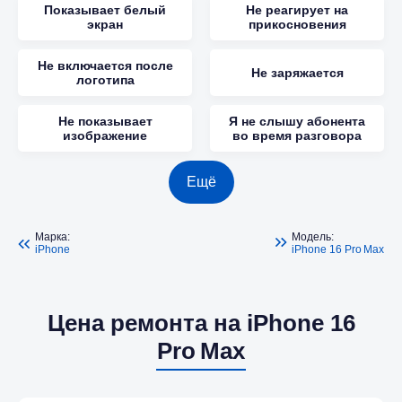
Показывает белый
Не реагирует на
экран
прикосновения
Не включается после
Не заряжается
логотипа
Не показывает
Я не слышу абонента
изображение
во время разговора
Ещё
Марка:
Модель:
iPhone
iPhone 16 Pro Max
Цена ремонта на iPhone 16
Pro Max