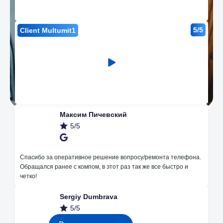
5/5
Client Multumit1
Максим Пичевский
5/5
Наши преимущества
Спасибо за оперативное решение вопросу/ремонта телефона.
Обращался ранее с компом, в этот раз так же все быстро и
четко!
Незначительные поломки делаем
Sergiy Dumbrava
бесплатно
5/5