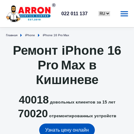
022 011 137
Главная
iPhone
iPhone 16 Pro Max
Ремонт iPhone 16
Pro Max в
Кишиневе
40018
довольных клиентов за 15 лет
70020
отремонтированных устройств
Узнать цену онлайн