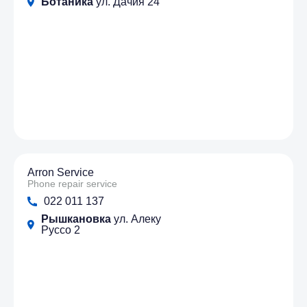
Ботаника
ул. Дачия 24
Arron Service
Phone repair service
022 011 137
Рышкановка
ул. Алеку
Руссо 2