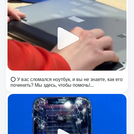
⭕️ У вас сломался ноутбук, и вы не знаете, как его
починить? Мы здесь, чтобы помочь!...