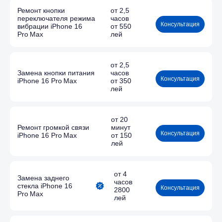
Ремонт кнопки
от 2,5
переключателя режима
часов
Консультация
вибрации iPhone 16
от 550
Pro Max
лей
от 2,5
Замена кнопки питания
часов
Консультация
iPhone 16 Pro Max
от 350
лей
от 20
Ремонт громкой связи
минут
Консультация
iPhone 16 Pro Max
от 150
лей
от 4
Замена заднего
часов
стекла iPhone 16
Консультация
2800
Pro Max
лей