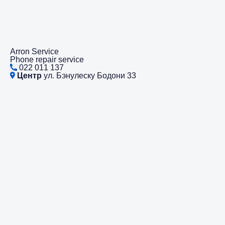
Arron Service
Phone repair service
022 011 137
Центр
ул. Бэнулеску Бодони 33