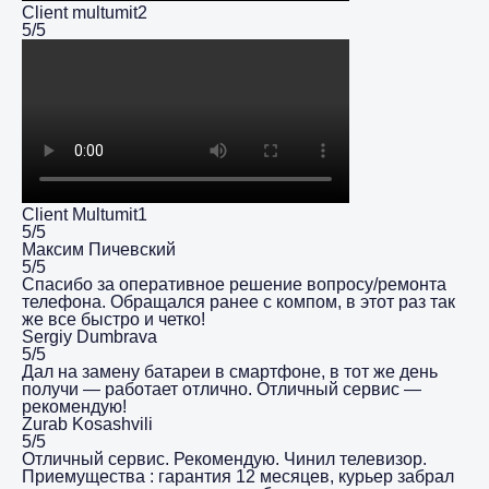
Client multumit2
5/5
Client Multumit1
5/5
Максим Пичевский
5/5
Спасибо за оперативное решение вопросу/ремонта
телефона. Обращался ранее с компом, в этот раз так
же все быстро и четко!
Sergiy Dumbrava
5/5
Дал на замену батареи в смартфоне, в тот же день
получи — работает отлично. Отличный сервис —
рекомендую!
Zurab Kosashvili
5/5
Отличный сервис. Рекомендую. Чинил телевизор.
Приемущества : гарантия 12 месяцев, курьер забрал