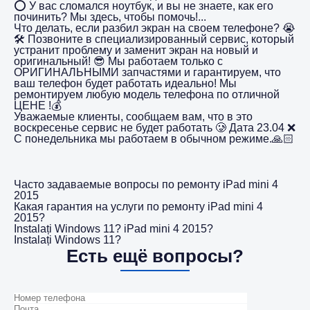
⭕️ У вас сломался ноутбук, и вы не знаете, как его
починить? Мы здесь, чтобы помочь!...
Что делать, если разбил экран на своем телефоне? 😭
🛠️ Позвоните в специализированный сервис, который
устранит проблему и заменит экран на новый и
оригинальный! 😎 Мы работаем только с
ОРИГИНАЛЬНЫМИ запчастями и гарантируем, что
ваш телефон будет работать идеально! Мы
ремонтируем любую модель телефона по отличной
ЦЕНЕ !💰
Уважаемые клиенты, сообщаем вам, что в это
воскресенье сервис не будет работать 🥲 Дата 23.04 ❌
С понедельника мы работаем в обычном режиме.🙏🏻
Часто задаваемые вопросы по ремонту iPad mini 4
2015
Какая гарантия на услуги по ремонту iPad mini 4
2015?
Instalați Windows 11? iPad mini 4 2015?
Instalați Windows 11?
Есть ещё вопросы?