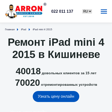
022 011 137
Главная
iPad
iPad mini 4 2015
Ремонт iPad mini 4
2015 в Кишиневе
40018
довольных клиентов за 15 лет
70020
отремонтированных устройств
Узнать цену онлайн