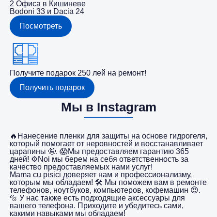
2 Офиса в Кишиневе
Bodoni 33 и Dacia 24
Посмотреть
Получите подарок 250 лей на ремонт!
Получить подарок
Мы в Instagram
🔥Нанесение пленки для защиты на основе гидрогеля,
который помогает от неровностей и восстанавливает
царапины 🤪. 😱Мы предоставляем гарантию 365
дней! ⚙️Noi мы берем на себя ответственность за
качество предоставляемых нами услуг!
Mama cu pisici доверяет нам и профессионализму,
которым мы обладаем! 🛠️ Мы поможем вам в ремонте
телефонов, ноутбуков, компьютеров, кофемашин 😍.
🔩 У нас также есть подходящие аксессуары для
вашего телефона. Приходите и убедитесь сами,
какими навыками мы обладаем!