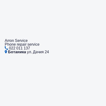
Arron Service
Phone repair service
022 011 137
Ботаника
ул. Дачия 24