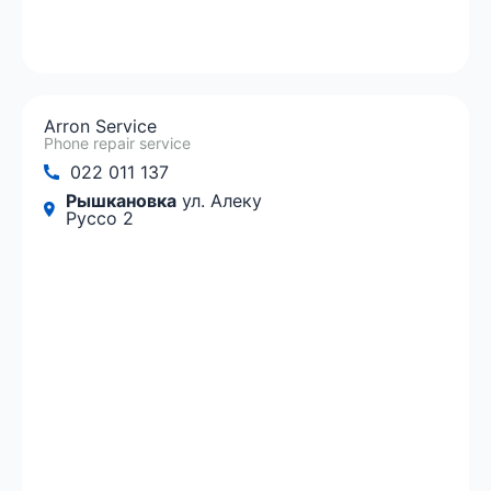
Arron Service
Phone repair service
022 011 137
Рышкановка
ул. Алеку
Руссо 2