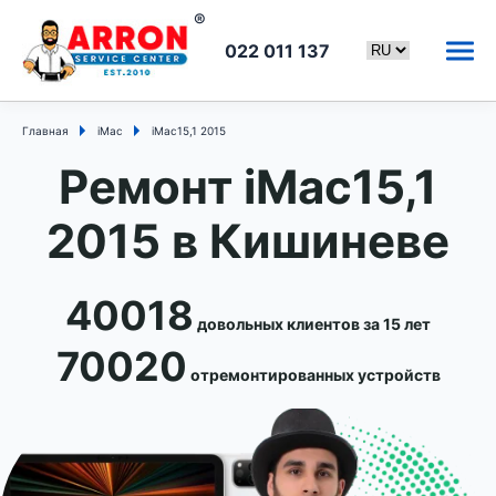
022 011 137
Главная
iMac
iMac15,1 2015
Ремонт iMac15,1
2015 в Кишиневе
40018
довольных клиентов за 15 лет
70020
отремонтированных устройств