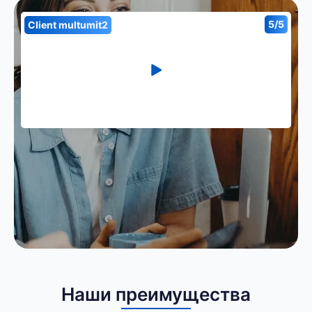
5/5
Client multumit2
Наши преимущества