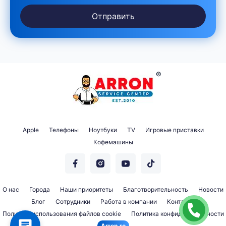
Отправить
Apple
Телефоны
Ноутбуки
TV
Игровые приставки
Кофемашины
О нас
Города
Наши приоритеты
Благотворительность
Новости
Блог
Сотрудники
Работа в компании
Контакты
Политика использования файлов cookie
Политика конфиденциальности
Arron.ro