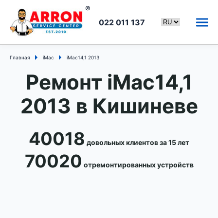
022 011 137
Главная
iMac
iMac14,1 2013
Ремонт iMac14,1
2013 в Кишиневе
40018
довольных клиентов за 15 лет
70020
отремонтированных устройств