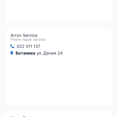
Arron Service
Phone repair service
022 011 137
Ботаника
ул. Дачия 24