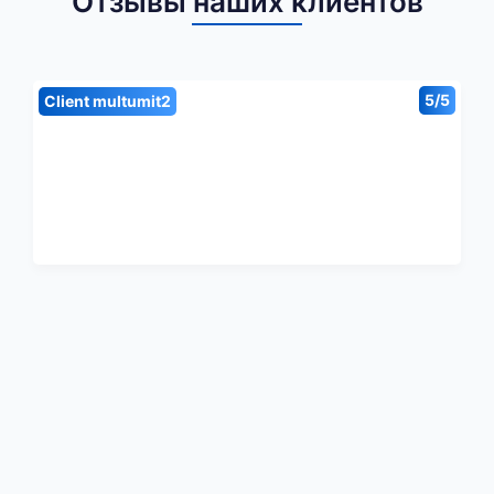
Отзывы наших клиентов
5/5
Client multumit2