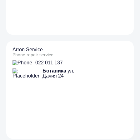
Arron Service
Phone repair service
022 011 137
Ботаника
ул.
Дачия 24