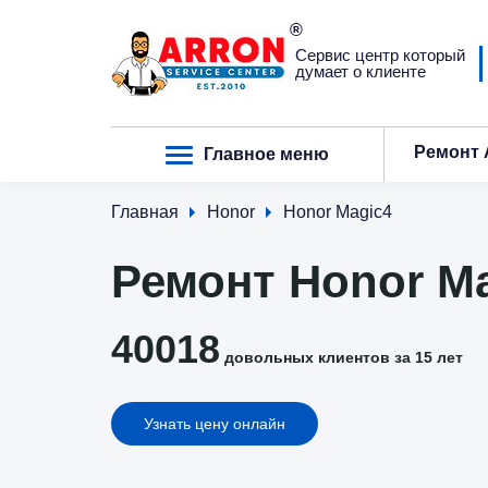
Сервис центр который
думает о клиенте
Ремонт 
Главное меню
Главная
Honor
Honor Magic4
Ремонт Honor M
40018
довольных клиентов за 15 лет
Узнать цену онлайн