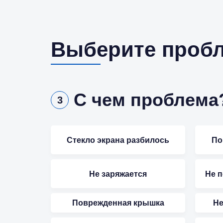
Выберите пробл
С чем проблема
3
Стекло экрана разбилось
По
Не заряжается
Не 
Поврежденная крышка
Не