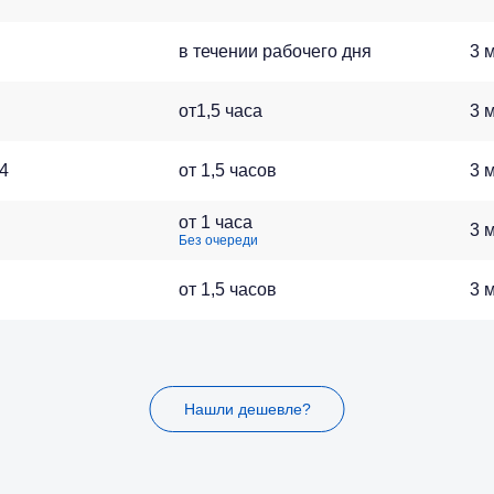
в течении рабочего дня
3 
от1,5 часа
3 
4
от 1,5 часов
3 
от 1 часа
3 
Без очереди
от 1,5 часов
3 
Нашли дешевле?