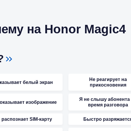
ему на Honor Magic4
?
Не реагирует на
казывает белый экран
прикосновения
Я не слышу абонента
показывает изображение
время разговора
 распознает SIM-карту
Быстро разряжаетс