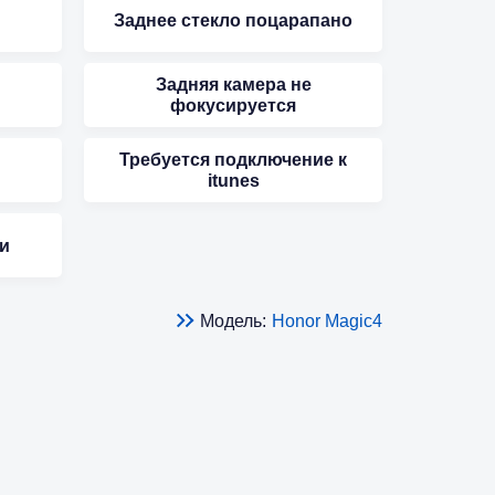
Заднее стекло поцарапано
Задняя камера не
фокусируется
Требуется подключение к
itunes
и
Модель:
Honor Magic4