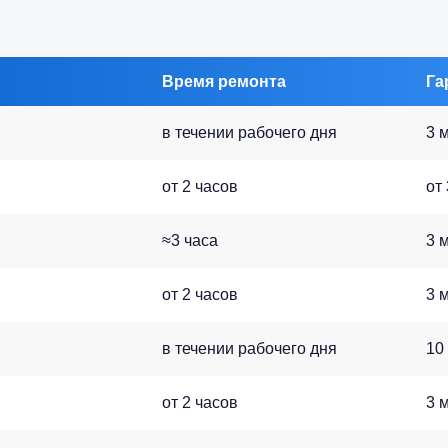
Время ремонта
Га
в течении рабочего дня
3 
от 2 часов
от
≈3 часа
3 
от 2 часов
3 
в течении рабочего дня
10
от 2 часов
3 