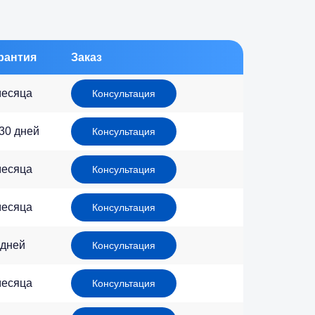
рантия
Заказ
месяца
Консультация
 30 дней
Консультация
месяца
Консультация
месяца
Консультация
 дней
Консультация
месяца
Консультация