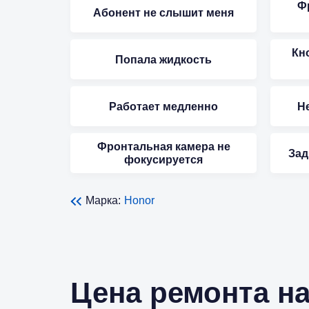
Ф
Абонент не слышит меня
Кн
Попала жидкость
Работает медленно
Не
Фронтальная камера не
Зад
фокусируется
Марка:
Honor
Цена ремонта на