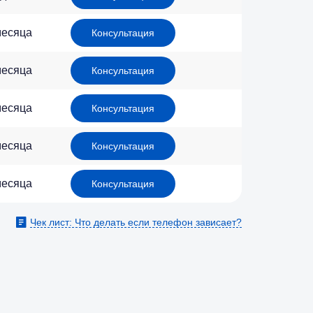
месяца
Консультация
месяца
Консультация
месяца
Консультация
месяца
Консультация
месяца
Консультация
Чек лист: Что делать если телефон зависает?