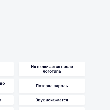
Не включается после
логотипа
 во
Потерял пароль
я
Звук искажается