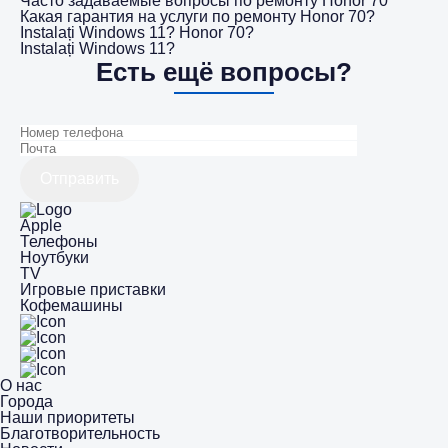
Часто задаваемые вопросы по ремонту Honor 70
Какая гарантия на услуги по ремонту Honor 70?
Instalați Windows 11? Honor 70?
Instalați Windows 11?
Есть ещё вопросы?
Отправить
Apple
Телефоны
Ноутбуки
TV
Игровые приставки
Кофемашины
О нас
Города
Наши приоритеты
Благотворительность