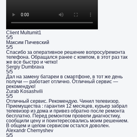
Client Multumit1
5/5
Максим Пичевский
5/5
Спасибо за оперативное решение вопросу/ремонта
телефона. Обращался ранее с компом, в этот раз так
же все быстро и четко!
Sergiy Dumbrava
5/5
Дал на замену батареи в смартфоне, в тот же день
получи — работает отлично. Отличный сервис —
рекомендую!
Zurab Kosashvili
5/5
Отличный сервис. Рекомендую. Чинил телевизор.
Приемущества : гарантия 12 месяцев, курьер забрал
телевизор из дома и привез обратно после ремонта
бесплатно. Перед ремонтом провели диагностику,
сообщили цену и поинтересовались моим решением.
В общем и целом сервисом остался доволен.
Alexandr Chernyshev
5/5