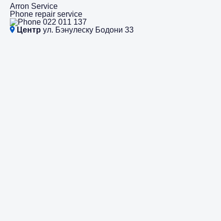
Arron Service
Phone repair service
022 011 137
Центр
ул. Бэнулеску Бодони 33