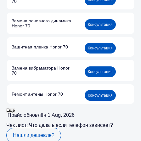
Консультация
70
Замена основного динамика
Консультация
Honor 70
Защитная пленка Honor 70
Консультация
Замена вибраматора Honor
Консультация
70
Ремонт антены Honor 70
Консультация
Ещё
Прайс обновлён 1 Aug, 2026
Чек лист: Что делать если телефон зависает?
Нашли дешевле?