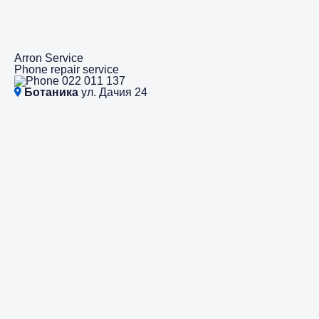
Arron Service
Phone repair service
022 011 137
Ботаника
ул. Дачия 24