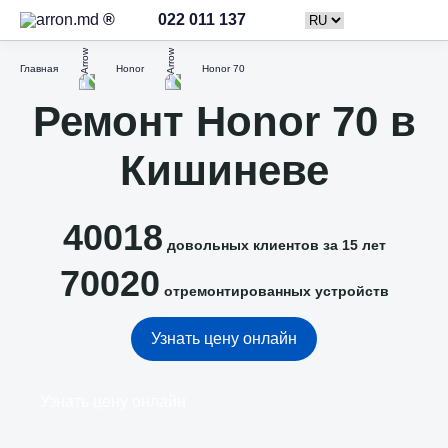
022 011 137
Главная
Honor
Honor 70
Ремонт Honor 70 в
Кишиневе
40018
довольных клиентов за 15 лет
70020
отремонтированных устройств
Узнать цену онлайн
Узнать цену онлайн