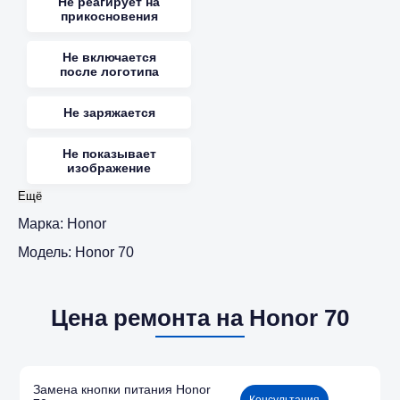
Не реагирует на
прикосновения
Не включается
после логотипа
Не заряжается
Не показывает
изображение
Ещё
Марка:
Honor
Модель:
Honor 70
Цена ремонта на Honor 70
Замена кнопки питания Honor