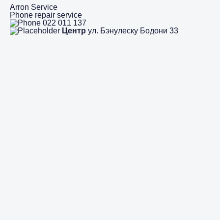
Arron Service
Phone repair service
022 011 137
Центр
ул. Бэнулеску Бодони 33