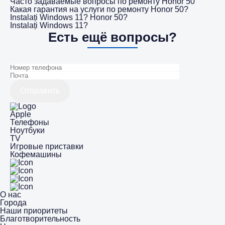
Часто задаваемые вопросы по ремонту Honor 50
Какая гарантия на услуги по ремонту Honor 50?
Instalați Windows 11? Honor 50?
Instalați Windows 11?
Есть ещё вопросы?
Отправить
Apple
Телефоны
Ноутбуки
TV
Игровые приставки
Кофемашины
О нас
Города
Наши приоритеты
Благотворительность