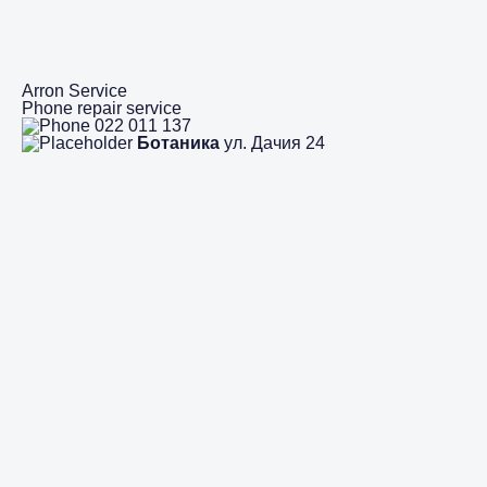
Arron Service
Phone repair service
022 011 137
Ботаника
ул. Дачия 24