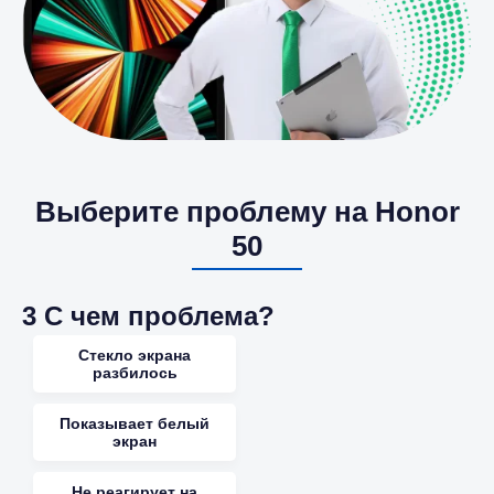
Выберите проблему на Honor
50
3
С чем проблема?
Стекло экрана
разбилось
Показывает белый
экран
Не реагирует на