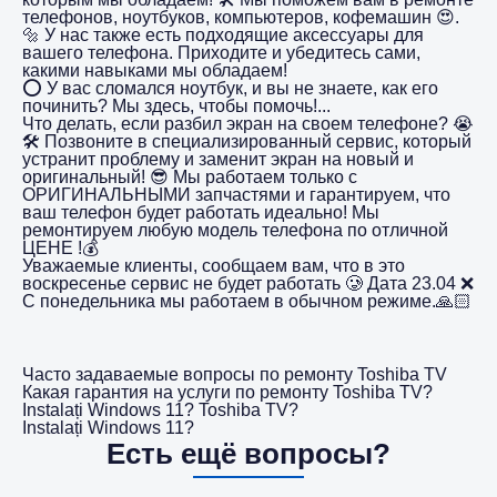
телефонов, ноутбуков, компьютеров, кофемашин 😍.
🔩 У нас также есть подходящие аксессуары для
вашего телефона. Приходите и убедитесь сами,
какими навыками мы обладаем!
⭕️ У вас сломался ноутбук, и вы не знаете, как его
починить? Мы здесь, чтобы помочь!...
Что делать, если разбил экран на своем телефоне? 😭
🛠️ Позвоните в специализированный сервис, который
устранит проблему и заменит экран на новый и
оригинальный! 😎 Мы работаем только с
ОРИГИНАЛЬНЫМИ запчастями и гарантируем, что
ваш телефон будет работать идеально! Мы
ремонтируем любую модель телефона по отличной
ЦЕНЕ !💰
Уважаемые клиенты, сообщаем вам, что в это
воскресенье сервис не будет работать 🥲 Дата 23.04 ❌
С понедельника мы работаем в обычном режиме.🙏🏻
Часто задаваемые вопросы по ремонту Toshiba TV
Какая гарантия на услуги по ремонту Toshiba TV?
Instalați Windows 11? Toshiba TV?
Instalați Windows 11?
Есть ещё вопросы?