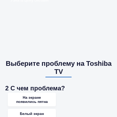
Узнать цену онлайн
Выберите проблему на Toshiba
TV
2
С чем проблема?
На экране
появились пятна
Белый экран