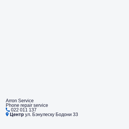
Arron Service
Phone repair service
022 011 137
Центр
ул. Бэнулеску Бодони 33