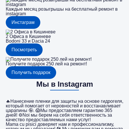
Каждые месяц розыгрышы на бесплатный ремонт в
instagram
Инстаграм
2 Офиса в Кишиневе
Bodoni 33 и Dacia 24
Посмотреть
Получите подарок 250 лей на ремонт!
Получить подарок
Мы в Instagram
🔥Нанесение пленки для защиты на основе гидрогеля,
который помогает от неровностей и восстанавливает
царапины 🤪. 😱Мы предоставляем гарантию 365
дней! ⚙️Noi мы берем на себя ответственность за
качество предоставляемых нами услуг!
Mama cu pisici доверяет нам и профессионализму,
которым мы обладаем! 🛠️ Мы поможем вам в ремонте