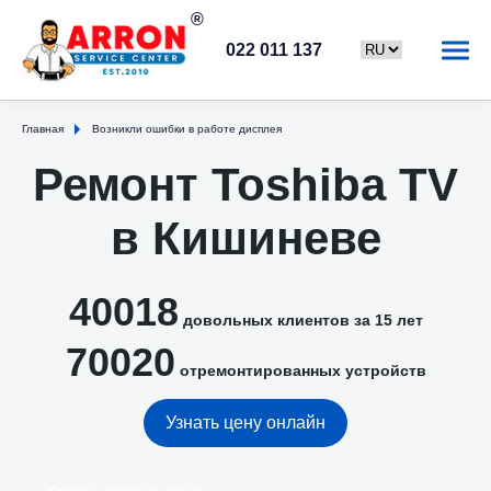
022 011 137
Главная
Возникли ошибки в работе дисплея
Ремонт Toshiba TV
в Кишиневе
40018
довольных клиентов за 15 лет
70020
отремонтированных устройств
Узнать цену онлайн