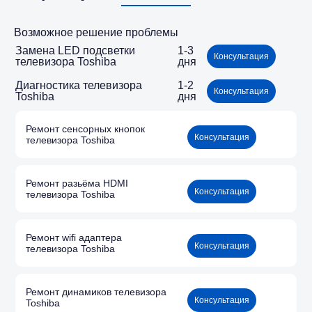
Возможное решение проблемы
Замена LED подсветки
1-3
Консультация
телевизора Toshiba
дня
Диагностика телевизора
1-2
Консультация
Toshiba
дня
Ремонт сенсорных кнопок
Консультация
телевизора Toshiba
Ремонт разьёма HDMI
Консультация
телевизора Toshiba
Ремонт wifi адаптера
Консультация
телевизора Toshiba
Ремонт динамиков телевизора
Консультация
Toshiba