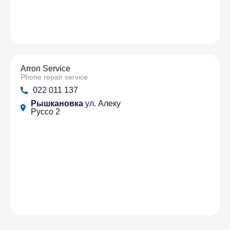
Arron Service
Phone repair service
022 011 137
Рышкановка
ул. Алеку
Руссо 2