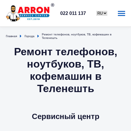
022 011 137
Ремонт телефонов, ноутбуков, ТВ, кофемашин в
Главная
Города
Теленешть
Ремонт телефонов,
ноутбуков, ТВ,
кофемашин в
Теленешть
Сервисный центр