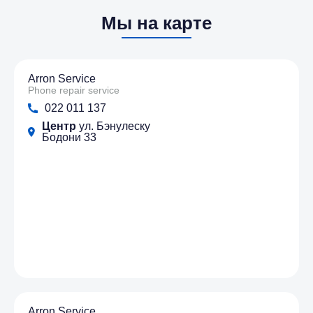
Мы на карте
Arron Service
Phone repair service
022 011 137
Центр
ул. Бэнулеску
Бодони 33
Arron Service