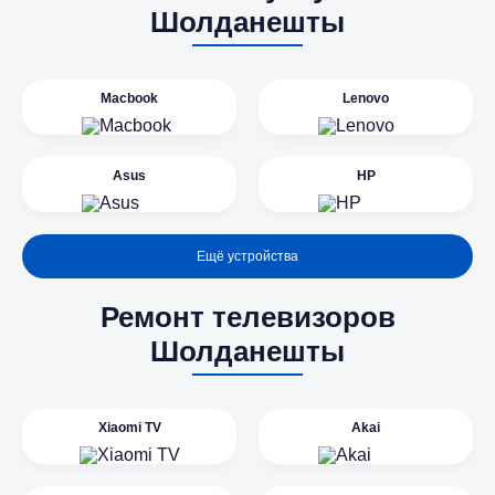
Шолданешты
Macbook
Lenovo
Asus
HP
Ещё устройства
Ремонт телевизоров
Шолданешты
Xiaomi TV
Akai