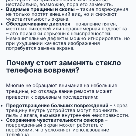
нестабильно, возможно, пора его заменить.
Видимые трещины и сколы
– такие повреждения
не только портят внешний вид, но и снижают
чувствительность экрана.
Обесцвечивание дисплея
– появление пятен,
мёртвых пикселей или неравномерная подсветка
– это признаки серьезных неисправностей.
Незначительные дефекты можно игнорировать, но
при ухудшении качества изображения
потребуется замена экрана.
Почему стоит заменить стекло
телефона вовремя?
Многие не обращают внимания на небольшие
трещины, но откладывание ремонта может
привести к серьезным последствиям:
Предотвращение больших повреждений
– через
трещину внутрь устройства могут проникать
пыль и влага, вызывая внутренние неисправности.
Сохранение чувствительности сенсора
–
поврежденный экран может работать с
перебоями, что усложняет использование
телефона.