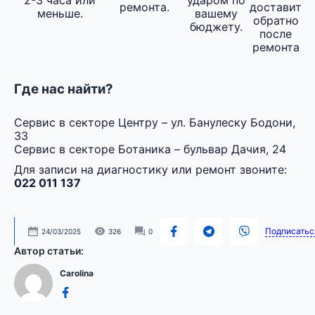
2-3 часа или
ударом по
ремонта.
доставит
меньше.
вашему
обратно
бюджету.
после
ремонта
Где нас найти?
Сервис в секторе Центру – ул. Банулеску Бодони,
33
Сервис в секторе Ботаника – бульвар Дачия, 24
Для записи на диагностику или ремонт звоните:
022 011 137
Подписатьс
24/03/2025
326
0
Автор статьи:
Carolina