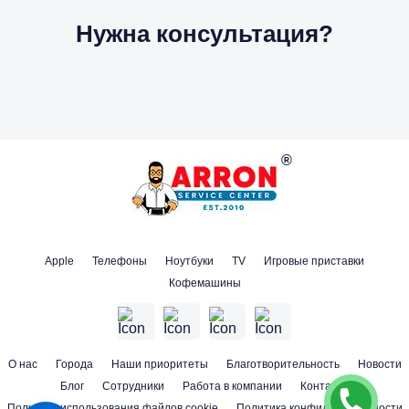
Нужна консультация?
Apple
Телефоны
Ноутбуки
TV
Игровые приставки
Кофемашины
О нас
Города
Наши приоритеты
Благотворительность
Новости
Блог
Сотрудники
Работа в компании
Контакты
Политика использования файлов cookie
Политика конфиденциальности