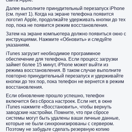
Далее выполните принудительный перезапуск iPhone
(см. пункт 1). Когда на экране телефона появится
логотип Apple, продолжайте удерживать кнопки до тех
пор, пока не появится режим восстановления.
Затем на экране компьютера должно появиться окно с
инструкциями. Нажмите «Обновить» и следуйте
указаниям.
iTunes загрузит необходимое программное
обеспечение для телефона. Если процесс загрузки
займет более 15 минут, iPhone может выйти из
режима восстановления. В таком случае выполните
повторно принудительный перезапуск и удерживайте
кнопки до тех пор, пока телефон не вернется в режим
восстановления.
Если обновление прошло успешно, телефон
включится без сброса настроек. Если нет, в окне
iTunes нажмите «Восстановить», чтобы вернуть
заводские настройки. Помните, что при сбросе
системы могут быть удалены ваши личные данные,
которые не были синхронизированы с сервером.
Поэтому не забудьте сделать резервную копию