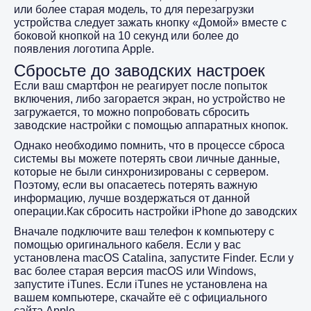
или более старая модель, то для перезагрузки
устройства следует зажать кнопку «Домой» вместе с
боковой кнопкой на 10 секунд или более до
появления логотипа Apple.
Сбросьте до заводских настроек
Если ваш смартфон не реагирует после попыток
включения, либо загорается экран, но устройство не
загружается, то можно попробовать сбросить
заводские настройки с помощью аппаратных кнопок.
Однако необходимо помнить, что в процессе сброса
системы вы можете потерять свои личные данные,
которые не были синхронизированы с сервером.
Поэтому, если вы опасаетесь потерять важную
информацию, лучше воздержаться от данной
операции.
Как сбросить настройки iPhone до заводских
Вначале подключите ваш телефон к компьютеру с
помощью оригинального кабеля. Если у вас
установлена macOS Catalina, запустите Finder. Если у
вас более старая версия macOS или Windows,
запустите iTunes. Если iTunes не установлена на
вашем компьютере, скачайте её с официального
сайта Apple.