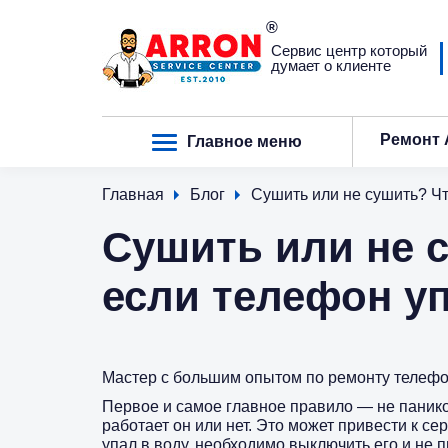
Сервис центр который
думает о клиенте
Ремонт 
Главное меню
Главная
Блог
Сушить или не cушить? Чт
Сушить или не 
если телефон у
Мастер с большим опытом по ремонту телефоно
Первое и самое главное правило — не панико
работает он или нет. Это может привести к с
упал в воду, необходимо выключить его и не п