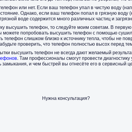
телефон или нет. Если ваш телефон упал в чистую воду (нап
стояние. Однако, если ваш телефон попал в грязную воду (
 грязной воде содержится много различных частиц и загрязн
ку высушить телефон, то следуйте моим советам. В первую
вы можете попробовать высушить телефон с помощью сушил
ь телефон слишком близко к источнику тепла, чтобы не повр
забудьте проверить, что телефон полностью высох перед тем
пытки высушить телефон не всегда дают желаемый результат
лефонов
. Там профессионалы смогут провести диагностику 
ь замыкания, и чем быстрей вы отнесёте его в сервисный ц
Нужна консультация?