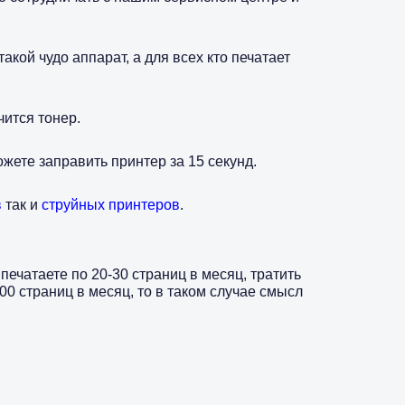
акой чудо аппарат, а для всех кто печатает
чится тонер.
жете заправить принтер за 15 секунд.
в
так и
струйных принтеров
.
печатаете по 20-30 страниц в месяц, тратить
00 страниц в месяц, то в таком случае смысл