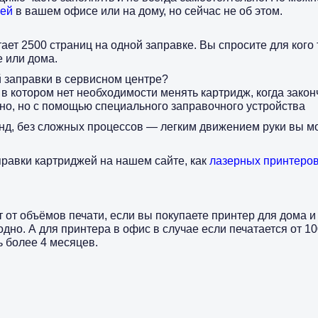
лей
в вашем офисе или на дому, но сейчас не об этом.
ет 2500 страниц на одной заправке. Вы спросите для кого т
е или дома.
 заправки в сервисном центре?
 котором нет необходимости менять картридж, когда закон
но, но с помощью специального заправочного устройства
нд, без сложных процессов — легким движением руки вы мо
аправки картриджей на нашем сайте, как
лазерных принтеро
т от объёмов печати, если вы покупаете принтер для дома и 
дно. А для принтера в офис в случае если печатается от 10
ь более 4 месяцев.