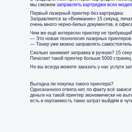
мы сможем
заправлять картриджи всех моде
Первый лазерный принтер без картриджа:
Заправляется за «Внимание» 15 секунд, печата
очень много черно-белых документов, в офис
Чем же ещё интересен принтер не требующий
— Это новая технология лазерных принтеров в
— Тонер уже можно заправлять самостоятель
Сколько занимает заправка в ручную? 15 секу
Печатает такой принтер больше 5000 страниц
Но вы всегда можете заказать у нас услуги з
Выгодна ли покупка такого принтера?
Однозначного ответа нет, по факту всё зависи
деньги на такой принтер экономически не выго
есть и окупаемость таких затрат выйдём в чут