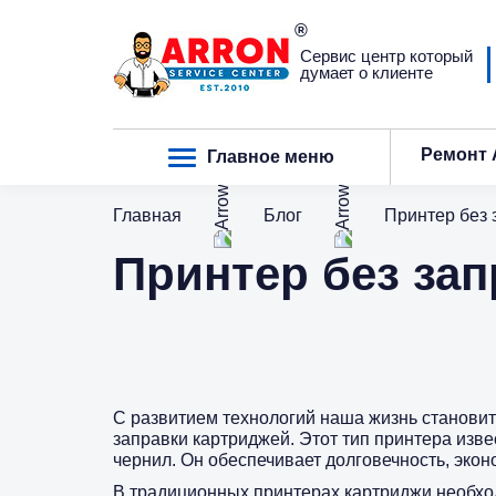
Сервис центр который
думает о клиенте
Ремонт 
Главное меню
Главная
Блог
Принтер без 
Принтер без за
С развитием технологий наша жизнь становит
заправки картриджей. Этот тип принтера изв
чернил. Он обеспечивает долговечность, экон
В традиционных принтерах картриджи необход