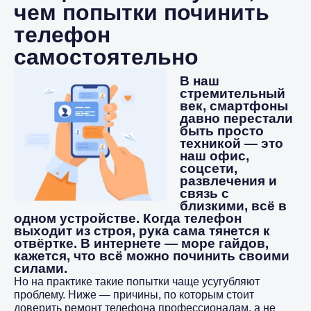
чем попытки починить
телефон
самостоятельно
В наш
стремительный
век, смартфоны
давно перестали
быть просто
техникой — это
наш офис,
соцсети,
развлечения и
связь с
близкими, всё в
одном устройстве. Когда телефон
выходит из строя, рука сама тянется к
отвёртке. В интернете — море гайдов,
кажется, что всё можно починить своими
силами.
Но на практике такие попытки чаще усугубляют
проблему. Ниже — причины, по которым стоит
доверить ремонт телефона профессионалам, а не