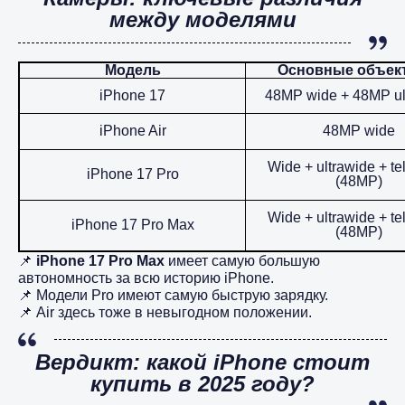
между моделями
Модель
Основные объек
iPhone 17
48MP wide + 48MP ul
iPhone Air
48MP wide
Wide + ultrawide + te
iPhone 17 Pro
(48MP)
Wide + ultrawide + te
iPhone 17 Pro Max
(48MP)
📌
iPhone 17 Pro Max
имеет самую большую
автономность за всю историю iPhone.
📌 Модели Pro имеют самую быструю зарядку.
📌 Air здесь тоже в невыгодном положении.
Вердикт: какой iPhone стоит
купить в 2025 году?