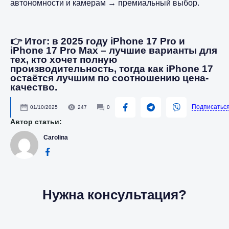
автономности и камерам → премиальный выбор.
👉 Итог: в 2025 году iPhone 17 Pro и
iPhone 17 Pro Max – лучшие варианты для
тех, кто хочет полную
производительность, тогда как iPhone 17
остаётся лучшим по соотношению цена-
качество.
Подписатьс
01/10/2025
247
0
Автор статьи:
Carolina
Нужна консультация?