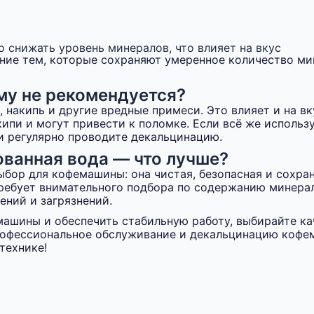
 снижать уровень минералов, что влияет на вкус
ние тем, которые сохраняют умеренное количество м
му не рекомендуется?
 накипь и другие вредные примеси. Это влияет и на в
ипи и могут привести к поломке. Если всё же использу
 регулярно проводите декальцинацию.
ованная вода — что лучше?
бор для кофемашины: она чистая, безопасная и сохран
ребует внимательного подбора по содержанию минера
ений и загрязнений.
ашины и обеспечить стабильную работу, выбирайте ка
офессиональное обслуживание и декальцинацию кофе
технике!