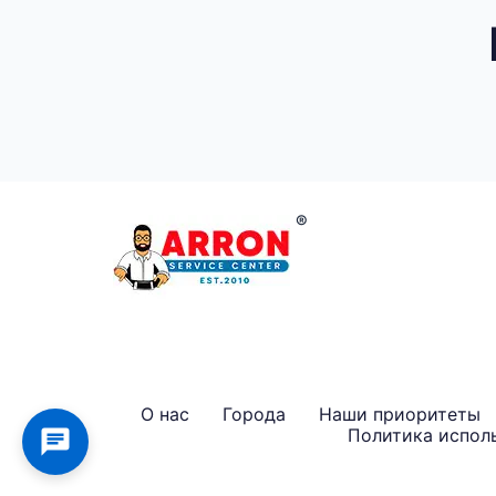
О нас
Города
Наши приоритеты
Политика исполь