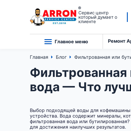
Сервис центр
который думает о
клиенте
Ремонт A
Главное меню
Главная
Блог
Фильтрованная или бут
Фильтрованная 
вода — Что лу
Выбор подходящей воды для кофемашины и
устройства. Вода содержит минералы, кот
фильтрованная вода или бутилированная? 
для достижения наилучших результатов.