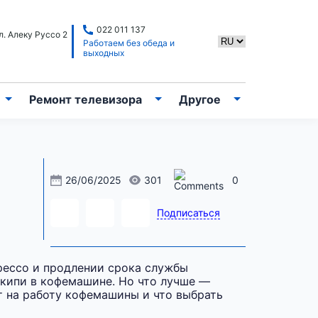
022 011 137
. Алеку Руссо 2
Работаем без обеда и
выходных
Ремонт телевизора
Другое
26/06/2025
301
0
Подписаться
рессо и продлении срока службы
акипи в кофемашине. Но что лучше —
т на работу кофемашины и что выбрать