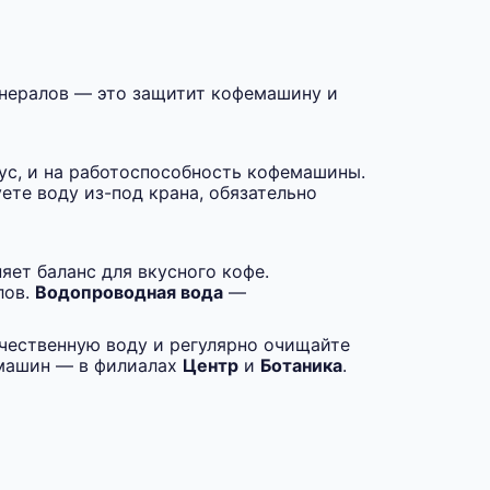
инералов — это защитит кофемашину и
кус, и на работоспособность кофемашины.
ете воду из-под крана, обязательно
яет баланс для вкусного кофе.
лов.
Водопроводная вода
—
чественную воду и регулярно очищайте
машин — в филиалах
Центр
и
Ботаника
.