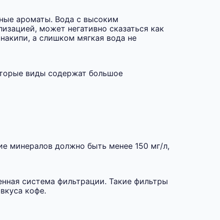
вные ароматы. Вода с высоким
лизацией, может негативно сказаться как
накипи, а слишком мягкая вода не
которые виды содержат большое
е минералов должно быть менее 150 мг/л,
енная система фильтрации. Такие фильтры
вкуса кофе.