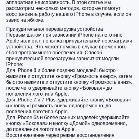
аппаратная неисправность. В этой статье мы
рассмотрим несколько методов, которые помогут
восстановить работу вашего iPhone в случае, если он
завис на яблоке.
Принудительная перезагрузка устройства
Первым шагом при зависании iPhone на логотипе
Apple является попытка принудительной перезагрузки
устройства. Это может помочь в случае временного
сбоя программного обеспечения. Способ
принудительной перезагрузки зависит от модели
iPhone:
Для iPhone 8 и более поздних моделей: быстро
нажмите и отпустите кнопку «Громкость вверх», затем
быстро нажмите и отпустите кнопку «Громкость вниз»,
после чего удерживайте кнопку «Боковая» до
появления логотипа Apple.
Для iPhone 7 и 7 Plus: удерживайте кнопку «Боковая»
и кнопку «Громкость вниз» одновременно, до
появления логотипа Apple.
Для iPhone 6s и более ранних моделей: удерживайте
кнопку «Боковая» и кнопку «Домой» одновременно,
до появления логотипа Apple.
Восстановление через режим восстановления