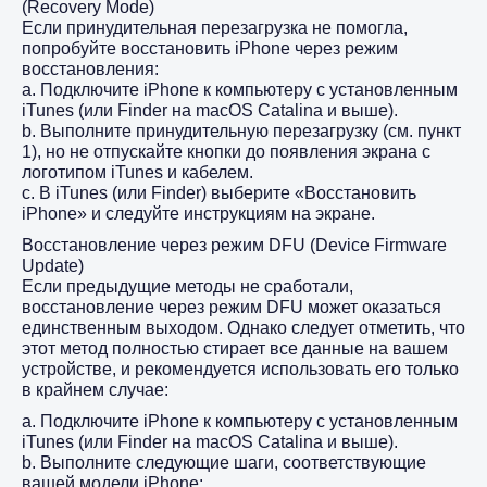
(Recovery Mode)
Если принудительная перезагрузка не помогла,
попробуйте восстановить iPhone через режим
восстановления:
а. Подключите iPhone к компьютеру с установленным
iTunes (или Finder на macOS Catalina и выше).
b. Выполните принудительную перезагрузку (см. пункт
1), но не отпускайте кнопки до появления экрана с
логотипом iTunes и кабелем.
c. В iTunes (или Finder) выберите «Восстановить
iPhone» и следуйте инструкциям на экране.
Восстановление через режим DFU (Device Firmware
Update)
Если предыдущие методы не сработали,
восстановление через режим DFU может оказаться
единственным выходом. Однако следует отметить, что
этот метод полностью стирает все данные на вашем
устройстве, и рекомендуется использовать его только
в крайнем случае:
а. Подключите iPhone к компьютеру с установленным
iTunes (или Finder на macOS Catalina и выше).
b. Выполните следующие шаги, соответствующие
вашей модели iPhone: