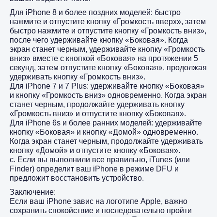
Для iPhone 8 и более поздних моделей: быстро
нажмите и отпустите кнопку «Громкость вверх», затем
быстро нажмите и отпустите кнопку «Громкость вниз»,
после чего удерживайте кнопку «Боковая». Когда
экран станет черным, удерживайте кнопку «Громкость
вниз» вместе с кнопкой «Боковая» на протяжении 5
секунд, затем отпустите кнопку «Боковая», продолжая
удерживать кнопку «Громкость вниз».
Для iPhone 7 и 7 Plus: удерживайте кнопку «Боковая»
и кнопку «Громкость вниз» одновременно. Когда экран
станет черным, продолжайте удерживать кнопку
«Громкость вниз» и отпустите кнопку «Боковая».
Для iPhone 6s и более ранних моделей: удерживайте
кнопку «Боковая» и кнопку «Домой» одновременно.
Когда экран станет черным, продолжайте удерживать
кнопку «Домой» и отпустите кнопку «Боковая».
c. Если вы выполнили все правильно, iTunes (или
Finder) определит ваш iPhone в режиме DFU и
предложит восстановить устройство.
Заключение:
Если ваш iPhone завис на логотипе Apple, важно
сохранить спокойствие и последовательно пройти